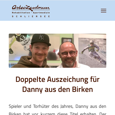
Doppelte Auszeichung für
Danny aus den Birken
Spieler und Torhüter des Jahres, Danny aus den
Birken hat vor kurzem diese Titel erhalten. Der