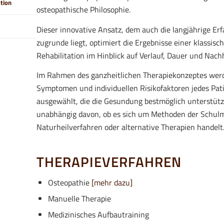
ation
osteopathische Philosophie.
Dieser innovative Ansatz, dem auch die langjährige Er
zugrunde liegt, optimiert die Ergebnisse einer klassis
Rehabilitation im Hinblick auf Verlauf, Dauer und Nachh
Im Rahmen des ganzheitlichen Therapiekonzeptes wer
Symptomen und individuellen Risikofaktoren jedes Pa
ausgewählt, die die Gesundung bestmöglich unterstütze
unabhängig davon, ob es sich um Methoden der Schulme
Naturheilverfahren oder alternative Therapien handelt
THERAPIEVERFAHREN
Osteopathie
[mehr dazu]
Manuelle Therapie
Medizinisches Aufbautraining