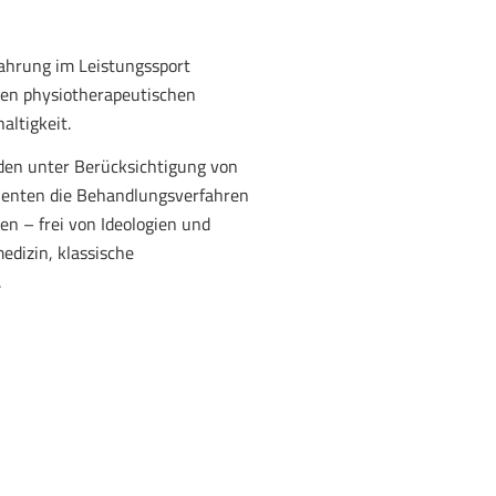
fahrung im Leistungssport
chen physiotherapeutischen
altigkeit.
den unter Berücksichtigung von
tienten die Behandlungsverfahren
n – frei von Ideologien und
dizin, klassische
.