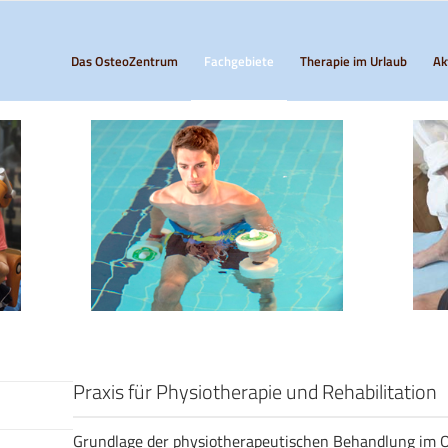
Das OsteoZentrum
Fachgebiete
Therapie im Urlaub
Ak
Praxis für Physiotherapie und Rehabilitation
Grundlage der physiotherapeutischen Behandlung im O