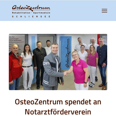
OsteoZentrum spendet an
Notarztförderverein