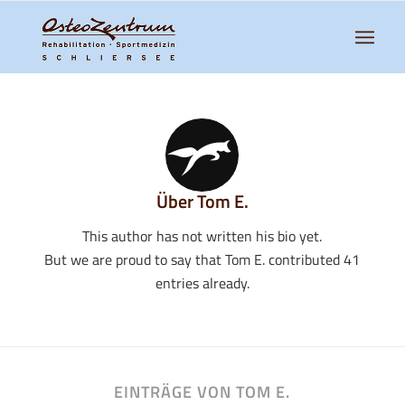
Über
Tom E.
This author has not written his bio yet.
But we are proud to say that
Tom E.
contributed 41
entries already.
EINTRÄGE VON TOM E.